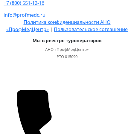
+7 (800) 551-12-16
info@profmedc.ru
Политика конфиденциальности АНО
«ПрофМедЦентр»
|
Пользовательское соглашение
Мы в реестре туроператоров
АНО «ПрофМедЦентр»
РТО 015090