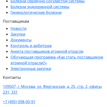
Болезни сердечно-сосудистой системы
Болезни эндокринной системы
Гинекологические болезни
Поставщикам
Новости
Закупки
Документы
Контроль и арбитраж
Анкета поставщиков атомной отрасли
Обучающая программа «Как стать поставщиком
атомной отрасли?»
Электронные закупки
Контакты
109507, г. Москва, ул. Ферганская, д. 25, стр. 2, офисы
231, 331
+7 (495) 098-00-91