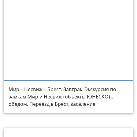
День 2
Мир – Несвиж – Брест. Завтрак. Экскурсия по
замкам Мир и Несвиж (объекты ЮНЕСКО) с
обедом. Переезд в Брест, заселение