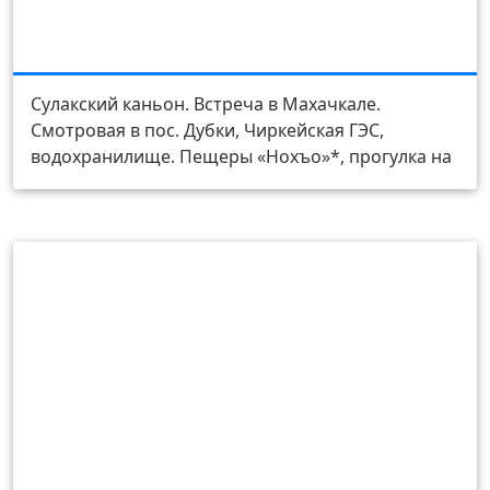
День 1
Сулакский каньон. Встреча в Махачкале.
Смотровая в пос. Дубки, Чиркейская ГЭС,
водохранилище. Пещеры «Нохъо»*, прогулка на