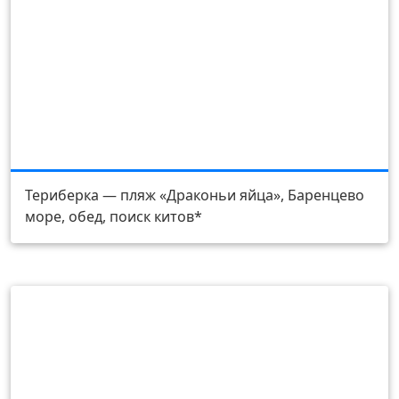
День 2
Териберка — пляж «Драконьи яйца», Баренцево
море, обед, поиск китов*