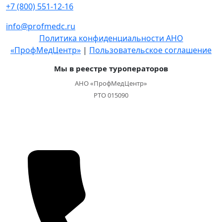
+7 (800) 551-12-16
info@profmedc.ru
Политика конфиденциальности АНО
«ПрофМедЦентр»
|
Пользовательское соглашение
Мы в реестре туроператоров
АНО «ПрофМедЦентр»
РТО 015090