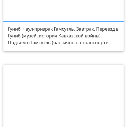
День 2
Гуниб + аул-призрак Гамсутль. Завтрак. Переезд в
Гуниб (музей, история Кавказской войны).
Подъем в Гамсутль (частично на транспорте