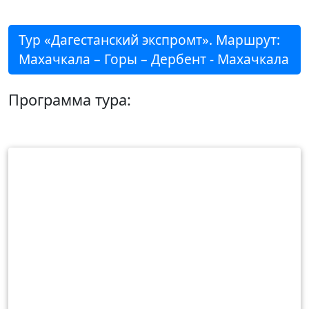
Тур «Дагестанский экспромт». Маршрут:
Махачкала – Горы – Дербент - Махачкала
Программа тура: