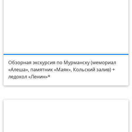
День 1
Обзорная экскурсия по Мурманску (мемориал
«Алеша», памятник «Маяк», Кольский залив) +
ледокол «Ленин»*